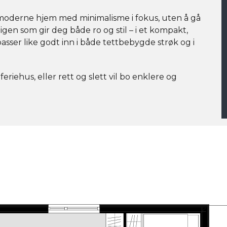
 moderne hjem med minimalisme i fokus, uten å gå
en som gir deg både ro og stil – i et kompakt,
sser like godt inn i både tettbebygde strøk og i
riehus, eller rett og slett vil bo enklere og