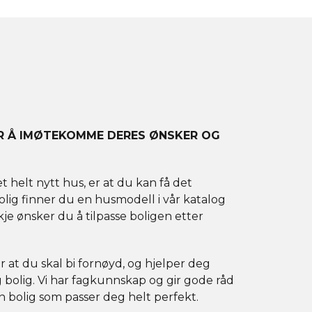
OR Å IMØTEKOMME DERES ØNSKER OG
helt nytt hus, er at du kan få det
rolig finner du en husmodell i vår katalog
e ønsker du å tilpasse boligen etter
for at du skal bi fornøyd, og hjelper deg
dig bolig. Vi har fagkunnskap og gir gode råd
en bolig som passer deg helt perfekt.