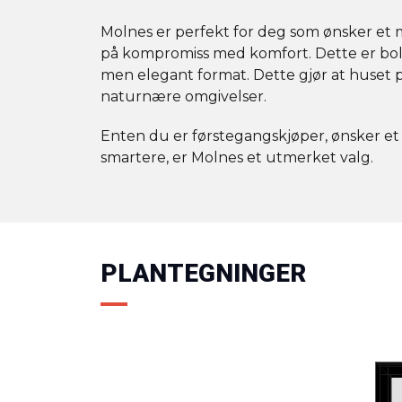
Molnes er perfekt for deg som ønsker et
på kompromiss med komfort. Dette er bolig
men elegant format. Dette gjør at huset pa
naturnære omgivelser.
Enten du er førstegangskjøper, ønsker et fe
smartere, er Molnes et utmerket valg.
PLANTEGNINGER