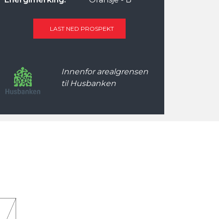
LAST NED PROSPEKT
Innenfor arealgrensen
til Husbanken