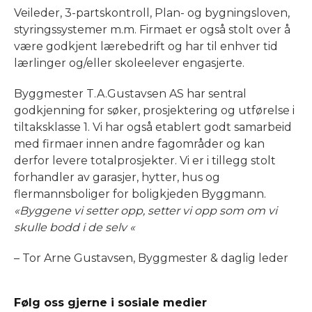
Veileder, 3-partskontroll, Plan- og bygningsloven,
styringssystemer m.m. Firmaet er også stolt over å
være godkjent lærebedrift og har til enhver tid
lærlinger og/eller skoleelever engasjerte.
Byggmester T.A.Gustavsen AS har sentral
godkjenning for søker, prosjektering og utførelse i
tiltaksklasse 1. Vi har også etablert godt samarbeid
med firmaer innen andre fagområder og kan
derfor levere totalprosjekter. Vi er i tillegg stolt
forhandler av garasjer, hytter, hus og
flermannsboliger for boligkjeden Byggmann.
«Byggene vi setter opp, setter vi opp som om vi
skulle bodd i de selv «
– Tor Arne Gustavsen, Byggmester & daglig leder
Følg oss gjerne i sosiale medier