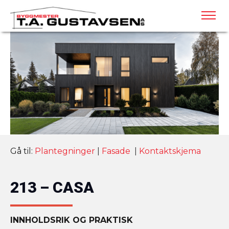
Gå til:
Plantegninger
|
Fasade
|
Kontaktskjema
213 – CASA
INNHOLDSRIK OG PRAKTISK