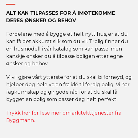
ALT KAN TILPASSES FOR Å IMØTEKOMME
DERES ØNSKER OG BEHOV
Fordelene med å bygge et helt nytt hus, er at du
kan få det akkurat slik som du vil. Trolig finner du
en husmodell i vår katalog som kan passe, men
kanskje ønsker du å tilpasse boligen etter egne
ønsker og behov.
Vi vil gjøre vårt ytterste for at du skal bi fornøyd, og
hjelper deg hele veien fra idé til ferdig bolig. Vi har
fagkunnskap og gir gode råd for at du skal få
bygget en bolig som passer deg helt perfekt.
Trykk her for lese mer om arkitekttjenester fra
Byggmann.