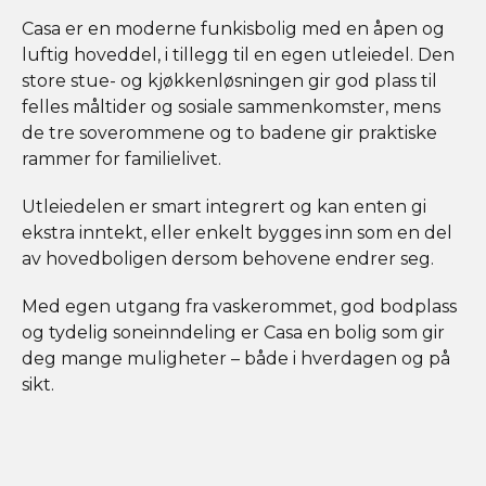
Casa er en moderne funkisbolig med en åpen og
luftig hoveddel, i tillegg til en egen utleiedel. Den
store stue- og kjøkkenløsningen gir god plass til
felles måltider og sosiale sammenkomster, mens
de tre soverommene og to badene gir praktiske
rammer for familielivet.
Utleiedelen er smart integrert og kan enten gi
ekstra inntekt, eller enkelt bygges inn som en del
av hovedboligen dersom behovene endrer seg.
Med egen utgang fra vaskerommet, god bodplass
og tydelig soneinndeling er Casa en bolig som gir
deg mange muligheter – både i hverdagen og på
sikt.