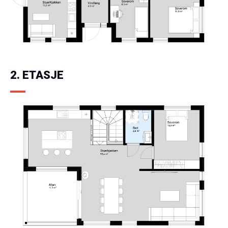
2. ETASJE