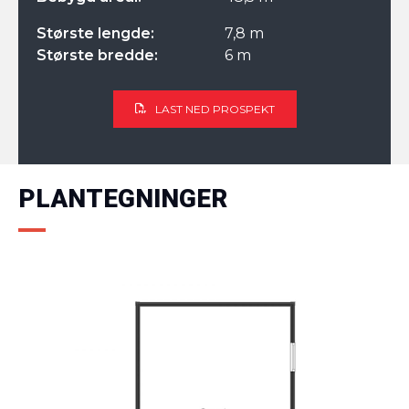
Største lengde:
7,8 m
Største bredde:
6 m
LAST NED PROSPEKT
PLANTEGNINGER