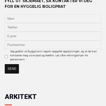
FYLL UT SKJEMAET, SÅ KONTAKTER VI DEG
FOR EN HYGGELIG BOLIGPRAT
Jeg godtar at Byggmann lagrer oppgitte opplysninger, og at de kan
kontakte meg via e-post og telefon. Les våre retningslinjer for
personvern.
ARKITEKT