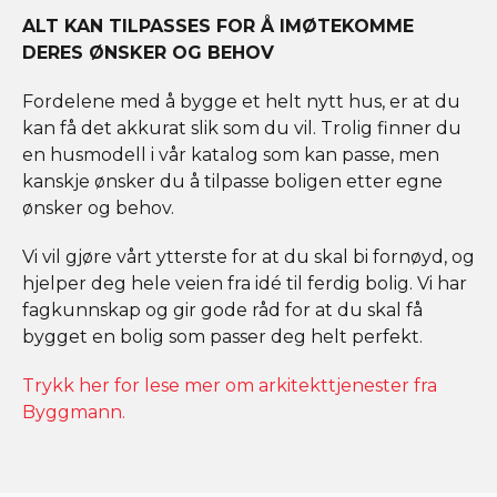
ALT KAN TILPASSES FOR Å IMØTEKOMME
DERES ØNSKER OG BEHOV
Fordelene med å bygge et helt nytt hus, er at du
kan få det akkurat slik som du vil. Trolig finner du
en husmodell i vår katalog som kan passe, men
kanskje ønsker du å tilpasse boligen etter egne
ønsker og behov.
Vi vil gjøre vårt ytterste for at du skal bi fornøyd, og
hjelper deg hele veien fra idé til ferdig bolig. Vi har
fagkunnskap og gir gode råd for at du skal få
bygget en bolig som passer deg helt perfekt.
Trykk her for lese mer om arkitekttjenester fra
Byggmann.