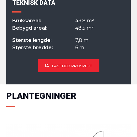
TEKNISK DATA
Bruksareal:
43,8 m²
Bebygd areal:
48,5 m²
Største lengde:
7,8 m
Største bredde:
6 m
LAST NED PROSPEKT
PLANTEGNINGER