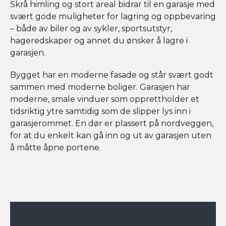
Skrå himling og stort areal bidrar til en garasje med
svært gode muligheter for lagring og oppbevaring
– både av biler og av sykler, sportsutstyr,
hageredskaper og annet du ønsker å lagre i
garasjen.
Bygget har en moderne fasade og står svært godt
sammen med moderne boliger. Garasjen har
moderne, smale vinduer som opprettholder et
tidsriktig ytre samtidig som de slipper lys inn i
garasjerommet. En dør er plassert på nordveggen,
for at du enkelt kan gå inn og ut av garasjen uten
å måtte åpne portene.