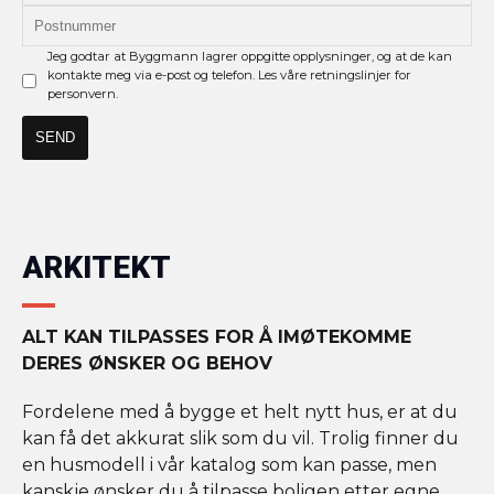
Jeg godtar at Byggmann lagrer oppgitte opplysninger, og at de kan
kontakte meg via e-post og telefon. Les våre retningslinjer for
personvern.
ARKITEKT
ALT KAN TILPASSES FOR Å IMØTEKOMME
DERES ØNSKER OG BEHOV
Fordelene med å bygge et helt nytt hus, er at du
kan få det akkurat slik som du vil. Trolig finner du
en husmodell i vår katalog som kan passe, men
kanskje ønsker du å tilpasse boligen etter egne