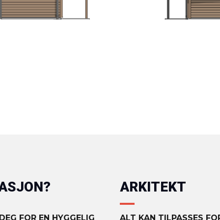
MASJON?
ARKITEKT
 DEG FOR EN HYGGELIG
ALT KAN TILPASSES F