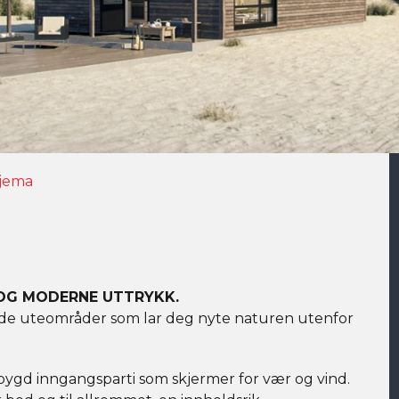
jema
 OG MODERNE UTTRYKK.
e uteområder som lar deg nyte naturen utenfor
ygd inngangsparti som skjermer for vær og vind.