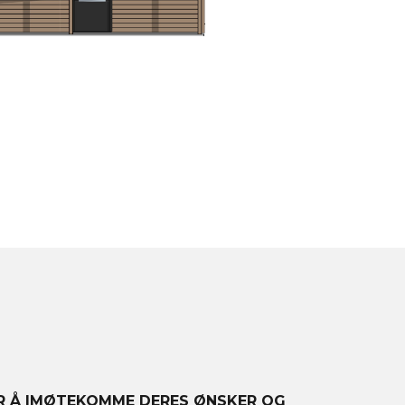
OR Å IMØTEKOMME DERES ØNSKER OG